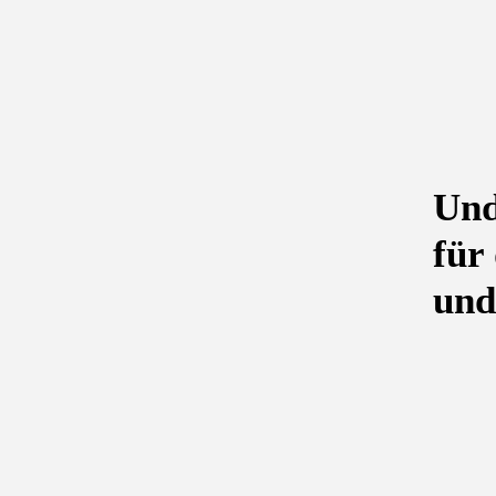
Und
für
und