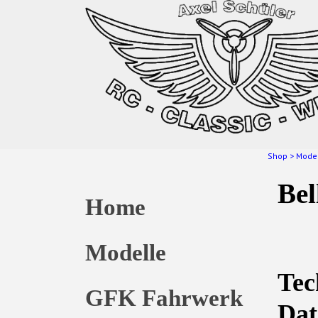
Shop
>
Mode
Bel
Home
Modelle
Tec
GFK Fahrwerk
Dat