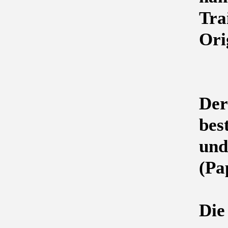
Tra
Ori
Der
bes
und
(Pa
Die