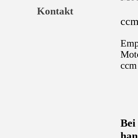
a
Kontakt
cc
Emp
Mot
ccm
Bei
han