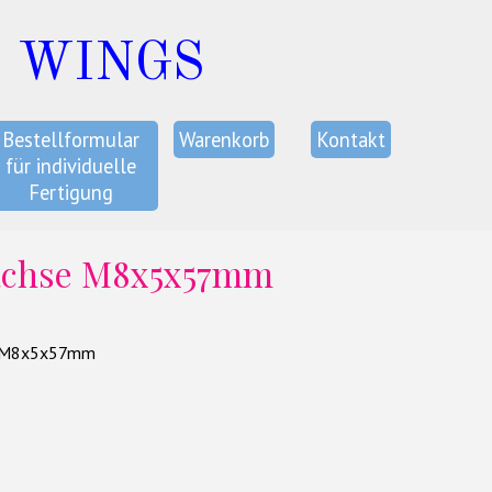
C WINGS
Bestellformular
Warenkorb
Kontakt
für individuelle
Fertigung
achse M8x5x57mm
 M8x5x57mm