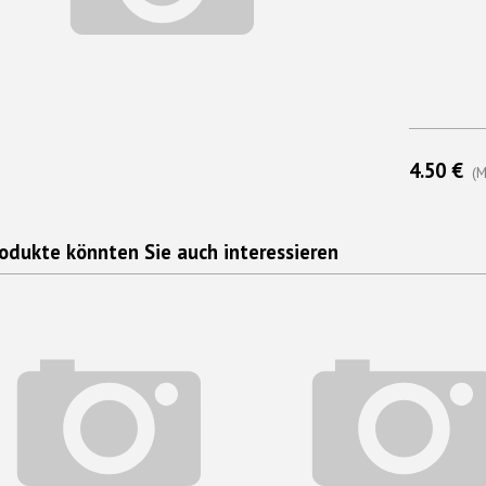
4.50 €
(M
odukte könnten Sie auch interessieren